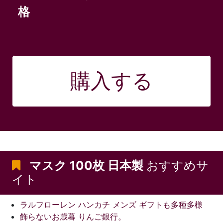
格
購入する
マスク 100枚 日本製
おすすめサ
イト
ラルフローレン ハンカチ メンズ ギフトも多種多様
飾らないお歳暮 りんご銀行。