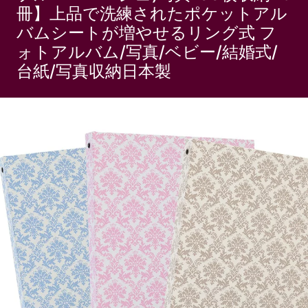
冊】上品で洗練されたポケットアル
バムシートが増やせるリング式 フ
ォトアルバム/写真/ベビー/結婚式/
台紙/写真収納日本製