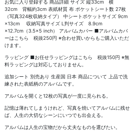
お気に入り登録する 商品詳細 サイズ 縦33cm 横
32cm 背幅約3cm 表紙材質 布 ポケットシート数 27枚
（写真324枚収納タイプ） 中シートポケットサイズ 9cm
×13cm 収納写真サイズ L判サイズ 8.9cm
×12.7cm（3.5×5 inch） アルバムカバー ■アルバムカバ
ーはこちら 税抜250円 ※合わせ買いからもご購入いただ
けます。
ラッピング ■お任せラッピングはこちら 税抜150円 ※無
料ラッピングは対応しておりません。
追加シート 別売あり 生産国 日本 商品について 上品で洗
練された表紙柄のアルバムです。
アルバムを開くと12枚の写真が一度に見られる。
記憶は薄れてしまうけれど、写真を焼いてアルバムに残せ
ば、人生の大切なシーンにいつでも出会える。
アルバムは人生の宝物だから丈夫なものを選びたい。