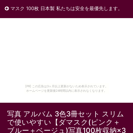
マスク 100枚 日本製 私たちは安全を最優先します。
[PR] この広告は3ヶ月以上更新がないため表示されています。
ホームページを更新後24時間以内に表示されなくなります。
写真 アルバム 3色3冊セット スリム
で使いやすい【ダマスク(ピンク＋
ブルー＋ベージュ)写真100枚収納×3