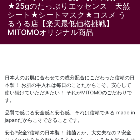
★25gのたっぷりエッセンス 天然
シート★シートマスク★コスメ う
るうる店【楽天最低価格挑戦】
MITOMOオリジナル商品
日本人のお肌に合わせての成分配合にこだわった信頼の日
本製！ お肌の手入れは毎日のことたからこそ、安心して
使い続けていただきたい！ それがMITOMOのごだわりで
す。
品質で感じる安全感と安心感、それは信頼できる made in
japanだからこそできることです。
安心?安全?信頼の日本製！ 雑菌とか、大丈夫なの？安全