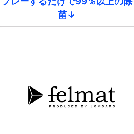
プレーするだけで99％以上の除
菌↓