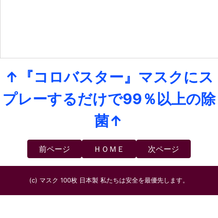
↑『コロバスター』マスクにス
プレーするだけで99％以上の除
菌↑
前ページ
ＨＯＭＥ
次ページ
(c) マスク 100枚 日本製 私たちは安全を最優先します。