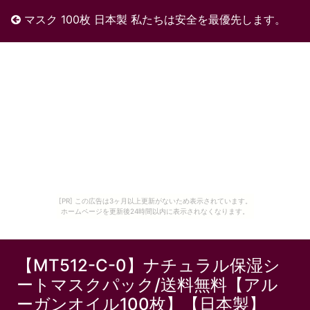
マスク 100枚 日本製 私たちは安全を最優先します。
[PR] この広告は3ヶ月以上更新がないため表示されています。
ホームページを更新後24時間以内に表示されなくなります。
【MT512-C-0】ナチュラル保湿シ
ートマスクパック/送料無料【アル
ーガンオイル100枚】【日本製】